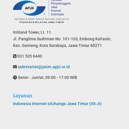
Intiland Tower, Lt. 11.
Jl. Panglima Sudirman No. 101-103, Embong Kaliasin,
Kec. Genteng, Kota Surabaya, Jawa Timur 60271
031 535 6440
sekretariat@jatim.apjii.or.id
Senin - Jum'at, 09:00 - 17:00 WIB
Layanan
Indonesia Internet eXchange Jawa Timur (IIX-JI)