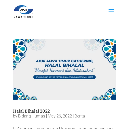
Halal Bihalal 2022
by
Bidang Humas
|
May 26, 2022
|
Berita
 Acara ini merupakan Program kerja yang disusun