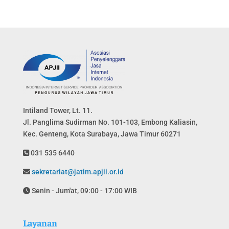
Intiland Tower, Lt. 11.
Jl. Panglima Sudirman No. 101-103, Embong Kaliasin,
Kec. Genteng, Kota Surabaya, Jawa Timur 60271
031 535 6440
sekretariat@jatim.apjii.or.id
Senin - Jum'at, 09:00 - 17:00 WIB
Layanan