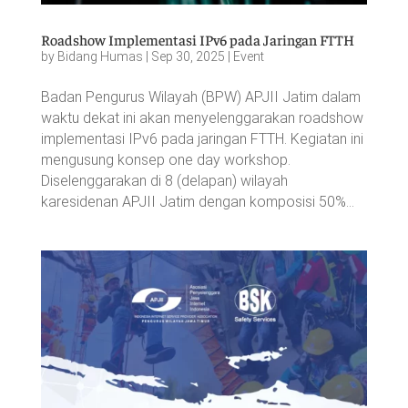
Roadshow Implementasi IPv6 pada Jaringan FTTH
by
Bidang Humas
|
Sep 30, 2025
|
Event
Badan Pengurus Wilayah (BPW) APJII Jatim dalam
waktu dekat ini akan menyelenggarakan roadshow
implementasi IPv6 pada jaringan FTTH. Kegiatan ini
mengusung konsep one day workshop.
Diselenggarakan di 8 (delapan) wilayah
karesidenan APJII Jatim dengan komposisi 50%...