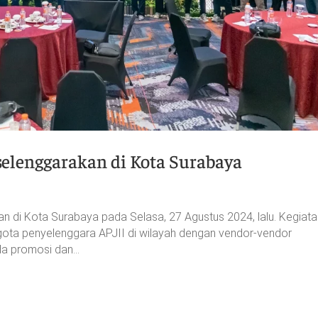
selenggarakan di Kota Surabaya
n di Kota Surabaya pada Selasa, 27 Agustus 2024, lalu. Kegiatan
ta penyelenggara APJII di wilayah dengan vendor-vendor
da promosi dan...