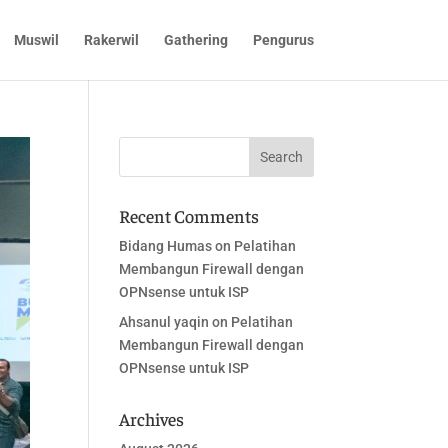
Muswil
Rakerwil
Gathering
Pengurus
Recent Comments
Bidang Humas
on
Pelatihan
Membangun Firewall dengan
OPNsense untuk ISP
Ahsanul yaqin
on
Pelatihan
Membangun Firewall dengan
OPNsense untuk ISP
Archives