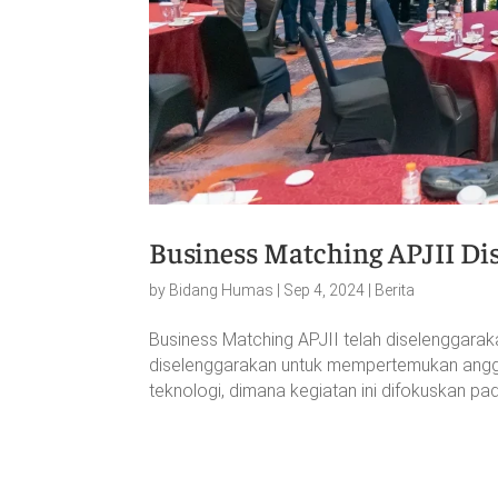
Business Matching APJII Di
by
Bidang Humas
|
Sep 4, 2024
|
Berita
Business Matching APJII telah diselenggaraka
diselenggarakan untuk mempertemukan anggo
teknologi, dimana kegiatan ini difokuskan pa